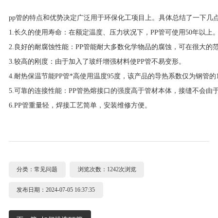
pp管的特点和优势决定广泛用于环保化工项目上。具体总结了一下几
1.长久的使用寿命：在额定温度、压力状况下，PP管可使用50年以上
2.良好的耐腐蚀性能：PP管能耐大多数化学物品的腐蚀，可在很大的范
3.较高的刚度：由于加入了玻纤增强材料使PP管不易变形。
4.耐热保温节能PP管*高使用温度95度，该产品的导热系数仅为钢管的1
5.可靠的连接性能：PP管热熔接口的强度高于管材本体，接缝不会由
6.PP管重量轻，焊接工艺简单，安装维修方便。
分类：
常见问题
浏览次数：1242次浏览
发布日期：2024-07-05 16:37:35